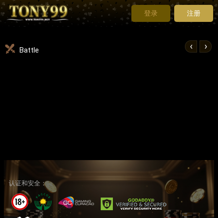
登录
注册
‹
›
Battle
认证和安全：