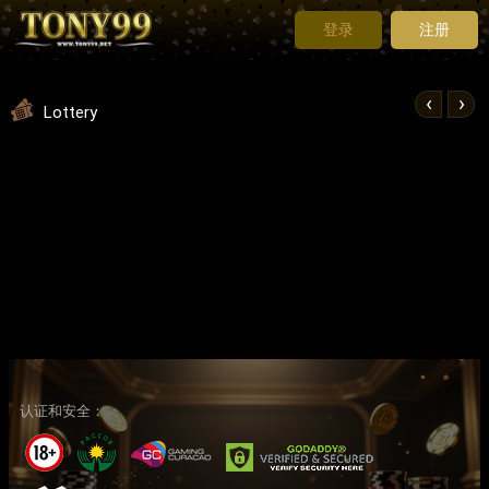
登录
注册
‹
›
Lottery
认证和安全：