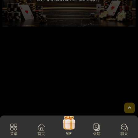
菜单
首页
VIP
促销
聊天