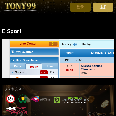
登录
注册
E Sport
认证和安全：