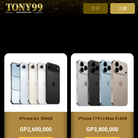
登录
注册
iPhone Air 256GB
iPhone 17 Pro Max 512GB
GP2,600,000
GP3,800,000