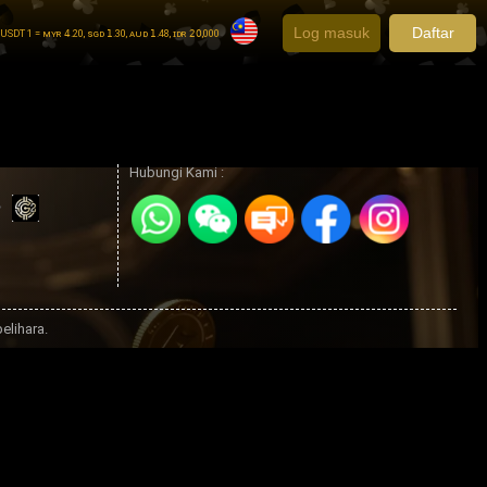
Log masuk
Daftar
USDT 1 = ᴍʏʀ 𝟦.20, ꜱɢᴅ 𝟣.30, ᴀᴜᴅ 𝟣.48, ɪᴅʀ 𝟤𝟢,000
Hubungi Kami :
elihara.