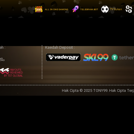
ᴀʟʟ ɪɴ ᴏɴᴇ ɢᴀᴍɪɴɢ
ᴛᴇʟᴇɢʀᴀᴍ ʙᴏᴛ
TV Sukan
eh :
Kaedah Deposit :
Hak Cipta © 2025 TONY99. Hak Cipta Terp