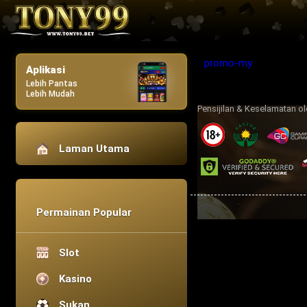
promo-my
Aplikasi
Lebih Pantas
Lebih Mudah
Pensijilan & Keselamatan ol
Laman Utama
Permainan Popular
Slot
Kasino
Sukan