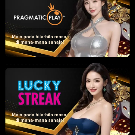
Main pada bila-bila masa,
di mana-mana sahaja!
Main pada bila-bila masa,
di mana-mana sahaja!