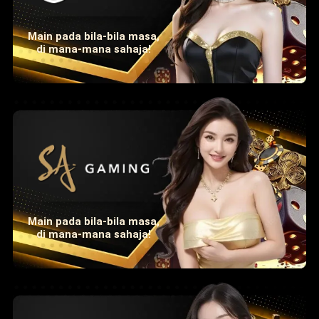
Main pada bila-bila masa,
di mana-mana sahaja!
Main pada bila-bila masa,
di mana-mana sahaja!