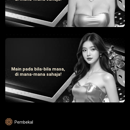
Main pada bila-bila masa,
di mana-mana sahaja!
Pembekal