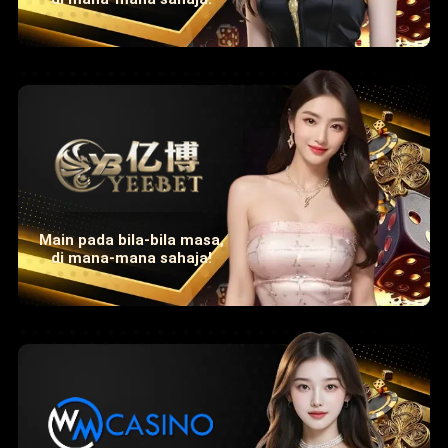
Main pada bila-bila masa,
di mana-mana sahaja!