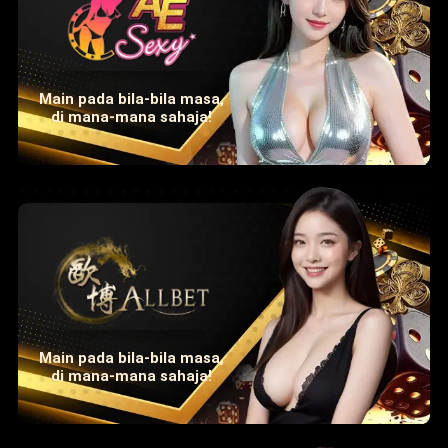
Main pada bila-bila masa,
di mana-mana sahaja!
Main pada bila-bila masa,
di mana-mana sahaja!