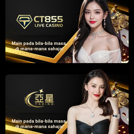
Main pada bila-bila masa,
di mana-mana sahaja!
Main pada bila-bila masa,
di mana-mana sahaja!