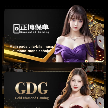
Main pada bila-bila masa,
di mana-mana sahaja!