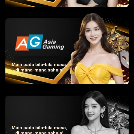
Main pada bila-bila masa,
di mana-mana sahaja!
Main pada bila-bila masa,
di mana-mana sahaja!