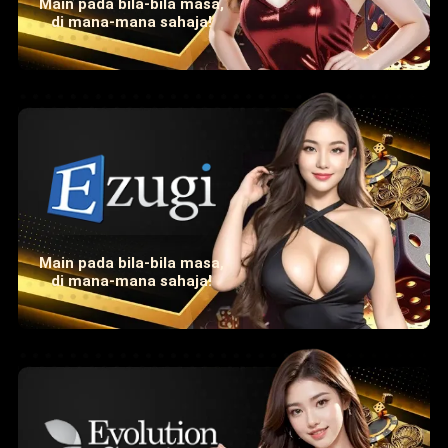
Main pada bila-bila masa,
di mana-mana sahaja!
Main pada bila-bila masa,
di mana-mana sahaja!