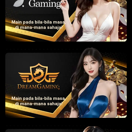
Main pada bila-bila masa,
di mana-mana sahaja!
Main pada bila-bila masa,
di mana-mana sahaja!