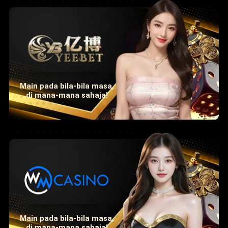
Main pada bila-bila masa,
di mana-mana sahaja!
Main pada bila-bila masa,
di mana-mana sahaja!