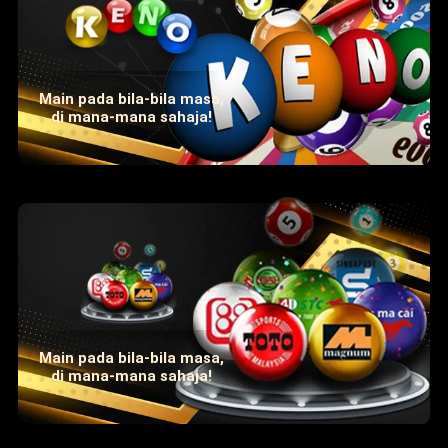
Main pada bila-bila masa,
di mana-mana sahaja!
Main pada bila-bila masa,
di mana-mana sahaja!