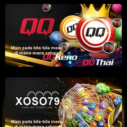
Main pada bila-bila masa,
di mana-mana sahaja!
Main pada bila-bila masa,
di mana-mana sahaja!