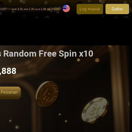
Log masuk
Daftar
USDT 1 = ᴍʏʀ 𝟦.20, ꜱɢᴅ 𝟣.30, ᴀᴜᴅ 𝟣.48, ɪᴅʀ 𝟤𝟢,000
s Random Free Spin x10
,888
 Pesanan