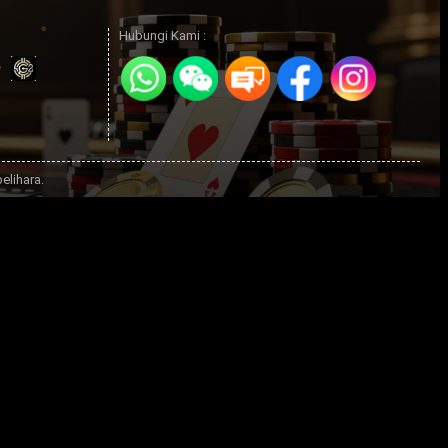
Hubungi Kami :
elihara.